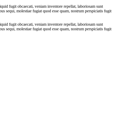
uid fugit obcaecati, veniam inventore repellat, laboriosam sunt
us sequi, molestiae fugiat quod esse quam, nostrum perspiciatis fugit
uid fugit obcaecati, veniam inventore repellat, laboriosam sunt
us sequi, molestiae fugiat quod esse quam, nostrum perspiciatis fugit